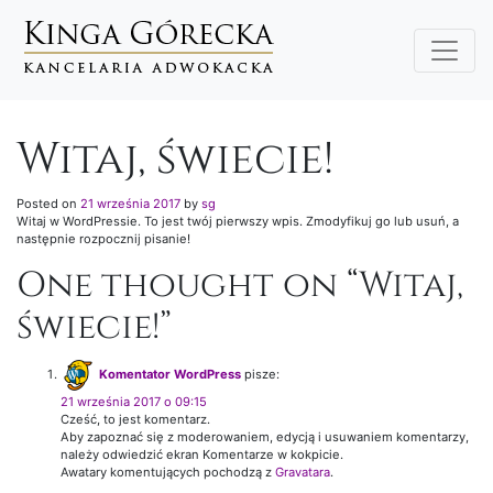
Main Navigation
Witaj, świecie!
Posted on
21 września 2017
by
sg
Witaj w WordPressie. To jest twój pierwszy wpis. Zmodyfikuj go lub usuń, a
następnie rozpocznij pisanie!
One thought on “
Witaj,
świecie!
”
Komentator WordPress
pisze:
21 września 2017 o 09:15
Cześć, to jest komentarz.
Aby zapoznać się z moderowaniem, edycją i usuwaniem komentarzy,
należy odwiedzić ekran Komentarze w kokpicie.
Awatary komentujących pochodzą z
Gravatara
.