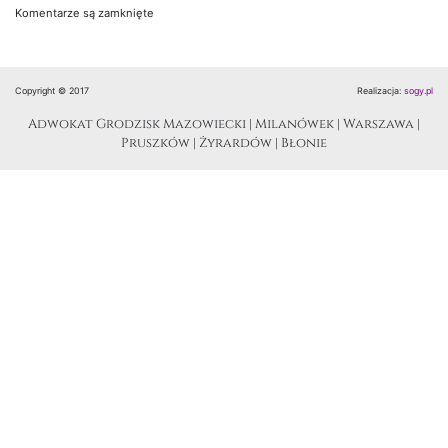
Komentarze są zamknięte
Copyright © 2017
Realizacja:
sogy.pl
Adwokat Grodzisk Mazowiecki | Milanówek | Warszawa |
Pruszków | Żyrardów | Błonie