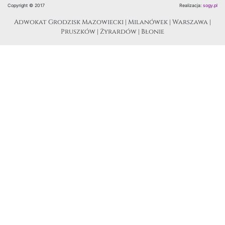
Copyright © 2017
Realizacja:
sogy.pl
Adwokat Grodzisk Mazowiecki | Milanówek | Warszawa |
Pruszków | Żyrardów | Błonie