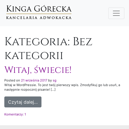
Main Navigation
Kategoria:
Bez
kategorii
Witaj, świecie!
Posted on
21 września 2017
by
sg
Witaj w WordPressie. To jest twój pierwszy wpis. Zmodyfikuj go lub usuń, a
następnie rozpocznij pisanie! […]
Czytaj dalej…
Komentarzy: 1